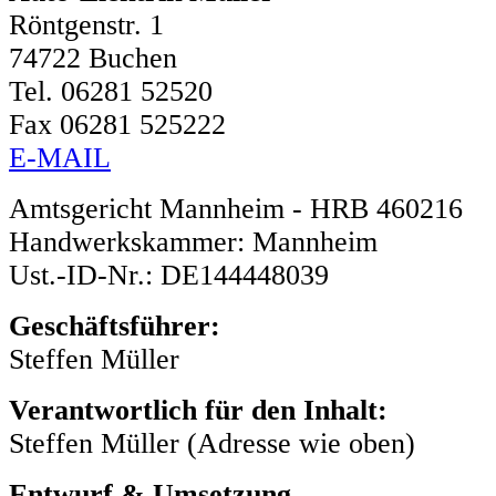
Röntgenstr. 1
74722 Buchen
Tel. 06281 52520
Fax 06281 525222
E-MAIL
Amtsgericht Mannheim - HRB 460216
Handwerkskammer: Mannheim
Ust.-ID-Nr.: DE144448039
Geschäftsführer:
Steffen Müller
Verantwortlich für den Inhalt:
Steffen Müller (Adresse wie oben)
Entwurf & Umsetzung